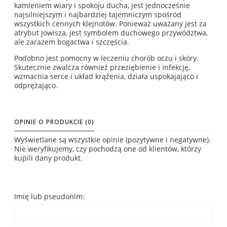
kamieniem wiary i spokoju ducha, jest jednocześnie
najsilniejszym i najbardziej tajemniczym spośród
wszystkich cennych klejnotów. Ponieważ uważany jest za
atrybut Jowisza, jest symbolem duchowego przywództwa,
ale zarazem bogactwa i szczęścia.
Podobno jest pomocny w leczeniu chorób oczu i skóry.
Skutecznie zwalcza również przeziębienie i infekcję,
wzmacnia serce i układ krążenia, działa uspokajająco i
odprężająco.
OPINIE O PRODUKCIE (0)
Wyświetlane są wszystkie opinie (pozytywne i negatywne).
Nie weryfikujemy, czy pochodzą one od klientów, którzy
kupili dany produkt.
Imię lub pseudonim: