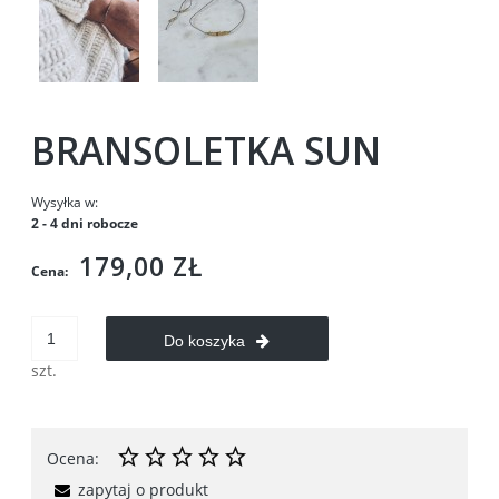
BRANSOLETKA SUN
Wysyłka w:
2 - 4 dni robocze
179,00 ZŁ
Cena:
Do koszyka
szt.
Ocena:
zapytaj o produkt