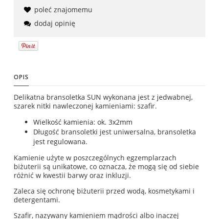
poleć znajomemu
dodaj opinię
OPIS
Delikatna bransoletka SUN wykonana jest z jedwabnej,
szarek nitki nawleczonej kamieniami: szafir.
Wielkość kamienia: ok. 3x2mm
Długość bransoletki jest uniwersalna, bransoletka
jest regulowana.
Kamienie użyte w poszczególnych egzemplarzach
biżuterii są unikatowe, co oznacza, że mogą się od siebie
różnić w kwestii barwy oraz inkluzji.
Zaleca się ochronę biżuterii przed wodą, kosmetykami i
detergentami.
Szafir, nazywany kamieniem mądrości albo inaczej