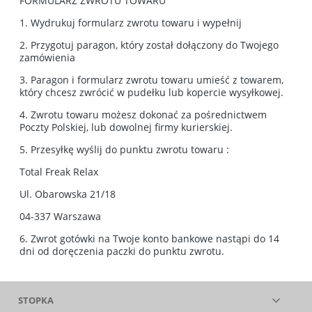
FORMULARZ ZWROTU TOWARU
1. Wydrukuj formularz zwrotu towaru i wypełnij
2. Przygotuj paragon, który został dołączony do Twojego
zamówienia
3. Paragon i formularz zwrotu towaru umieść z towarem,
który chcesz zwrócić w pudełku lub kopercie wysyłkowej.
4. Zwrotu towaru możesz dokonać za pośrednictwem
Poczty Polskiej, lub dowolnej firmy kurierskiej.
5. Przesyłkę wyślij do punktu zwrotu towaru :
Total Freak Relax
Ul. Obarowska 21/18
04-337 Warszawa
6. Zwrot gotówki na Twoje konto bankowe nastąpi do 14
dni od doręczenia paczki do punktu zwrotu.
STOPKA