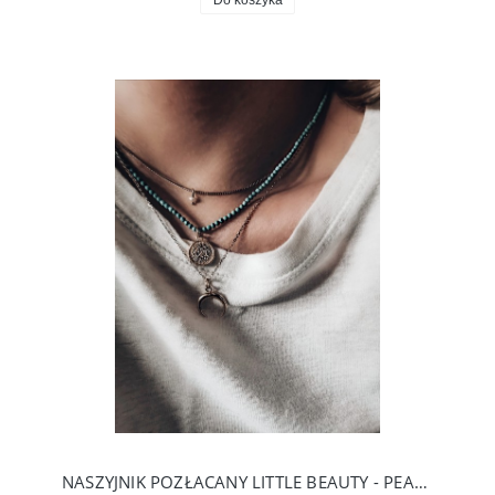
Do koszyka
NASZYJNIK POZŁACANY LITTLE BEAUTY - PEARL