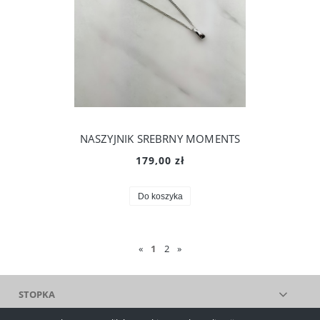
NASZYJNIK SREBRNY MOMENTS
179,00 zł
Do koszyka
«
1
2
»
STOPKA