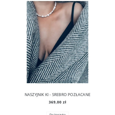
NASZYJNIK KI - SREBRO POZŁACANE
369,00 zł